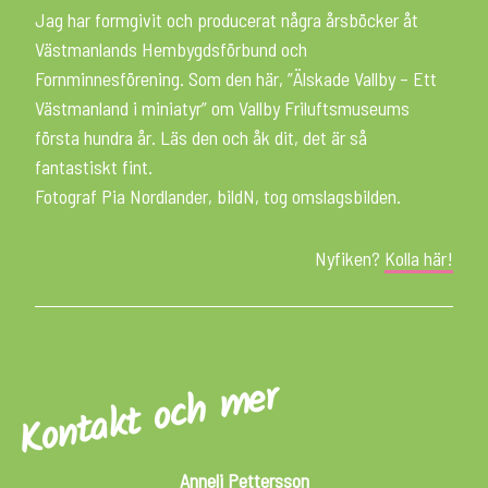
Jag har formgivit och producerat några årsböcker åt
Västmanlands Hembygdsförbund och
Fornminnesförening. Som den här, ”Älskade Vallby – Ett
Västmanland i miniatyr” om Vallby Friluftsmuseums
första hundra år. Läs den och åk dit, det är så
fantastiskt fint.
Fotograf Pia Nordlander, bildN, tog omslagsbilden.
Nyfiken?
Kolla här!
Kontakt och mer
Anneli Pettersson