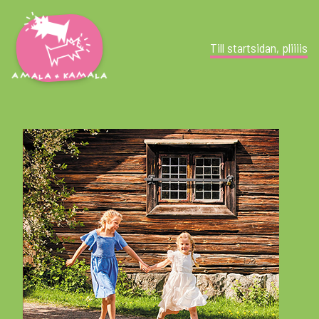
Till startsidan, pliiiis