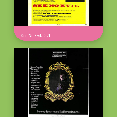
See No Evil, 1971