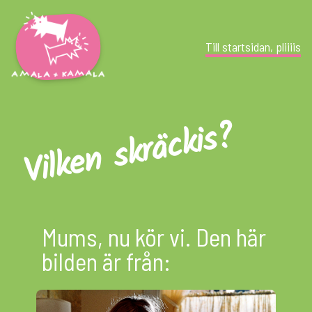
Till startsidan, pliiiis
Vilken skräckis?
Mums, nu kör vi. Den här
bilden är från: