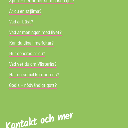
Sport – det är det som susen gör?
Är du en stjärna?
Vad är bäst?
Vad är meningen med livet?
Kan du dina limerickar?
Hur generös är du?
Vad vet du om Västerås?
Har du social kompetens?
Godis – nödvändigt gott?
Kontakt och mer