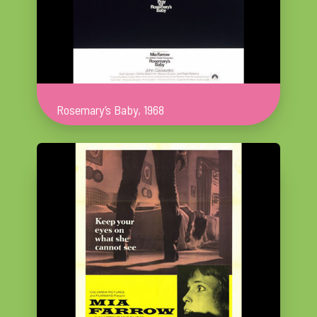
Rosemary’s Baby, 1968