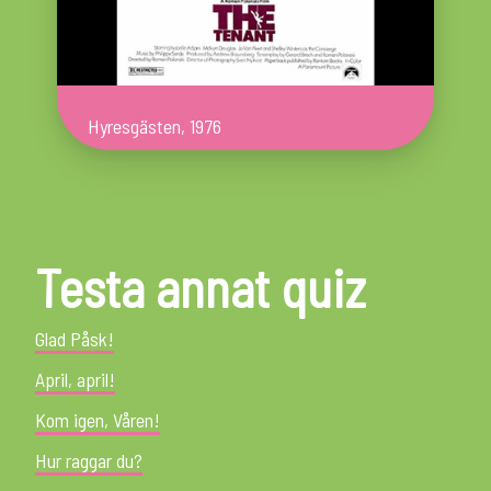
Hyresgästen, 1976
Testa annat quiz
Glad Påsk!
April, april!
Kom igen, Våren!
Hur raggar du?