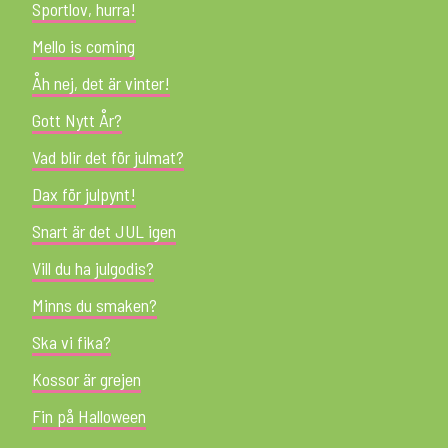
Sportlov, hurra!
Mello is coming
Åh nej, det är vinter!
Gott Nytt År?
Vad blir det för julmat?
Dax för julpynt!
Snart är det JUL igen
Vill du ha julgodis?
Minns du smaken?
Ska vi fika?
Kossor är grejen
Fin på Halloween