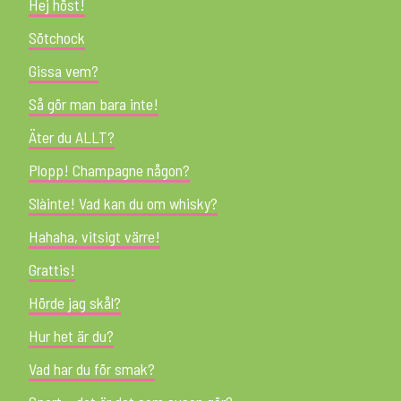
Hej höst!
Sötchock
Gissa vem?
Så gör man bara inte!
Äter du ALLT?
Plopp! Champagne någon?
Slàinte! Vad kan du om whisky?
Hahaha, vitsigt värre!
Grattis!
Hörde jag skål?
Hur het är du?
Vad har du för smak?